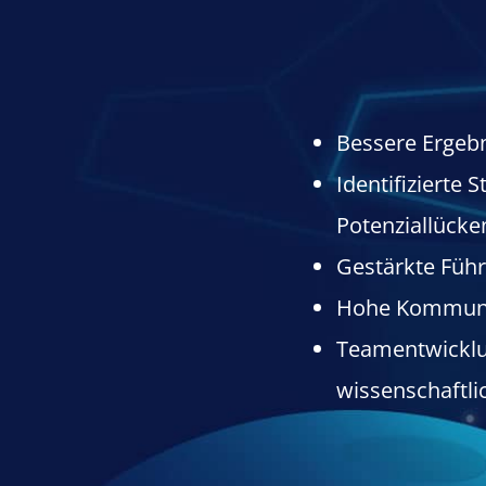
Bessere Ergebn
Identifizierte 
Potenziallücke
Gestärkte Füh
Hohe Kommunik
Teamentwicklu
wissenschaftli