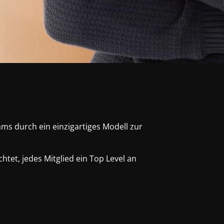
eams durch ein einzigartiges Modell zur
chtet, jedes Mitglied ein Top Level an