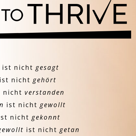
ist nicht
gesagt
ist nicht
gehört
t nicht
verstanden
en
ist nicht
gewollt
ist nicht
gekonnt
gewollt
ist nicht
getan