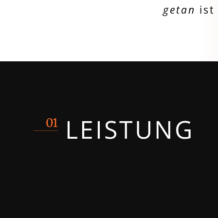
getan
ist
LEISTUNG
01