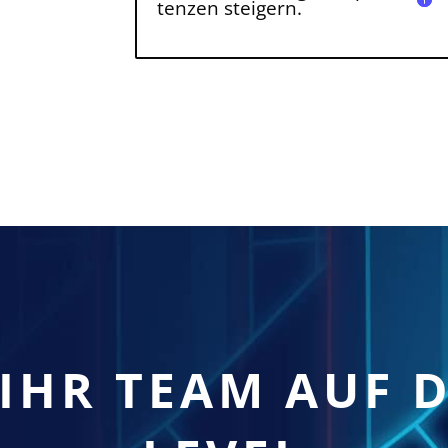
tenzen steigern.
 IHR TEAM AUF 