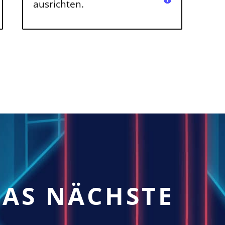
ausrichten.
DAS NÄCHSTE